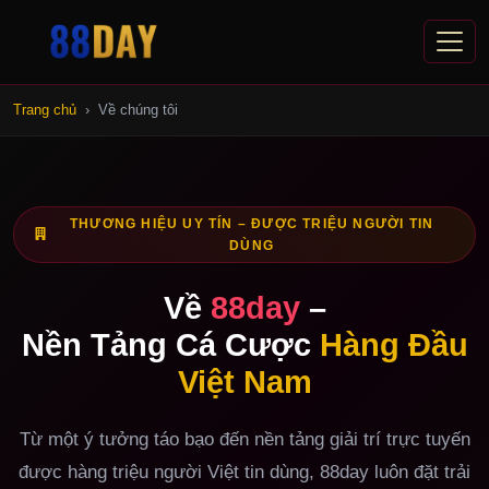
Trang chủ
Về chúng tôi
THƯƠNG HIỆU UY TÍN – ĐƯỢC TRIỆU NGƯỜI TIN
DÙNG
Về
88day
–
Nền Tảng Cá Cược
Hàng Đầu
Việt Nam
Từ một ý tưởng táo bạo đến nền tảng giải trí trực tuyến
được hàng triệu người Việt tin dùng,
88day
luôn đặt trải