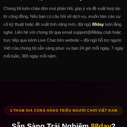
Chúng tôi luôn chào đón mọi phản hồi, góp ý và đề xuất hợp tác
từ cộng đồng. Nếu bạn có câu hỏi về dịch vụ, muốn báo cáo sự
cố kỹ thuật hoặc đề xuất tính năng mới, đội ngũ
88day
luôn lắng
nghe. Liên hệ với chúng tôi qua email
support@88day.club
hoặc
trực tiếp qua kênh Live Chat trên website – đội ngũ hỗ trợ người
Việt của chúng tôi sẵn sàng phục vụ bạn 24 giờ mỗi ngày, 7 ngày
mỗi tuần, 365 ngày mỗi năm.
THAM GIA CÙNG HÀNG TRIỆU NGƯỜI CHƠI VIỆT NAM
Sẵn Sàng Trải Nghiệm
88day
?