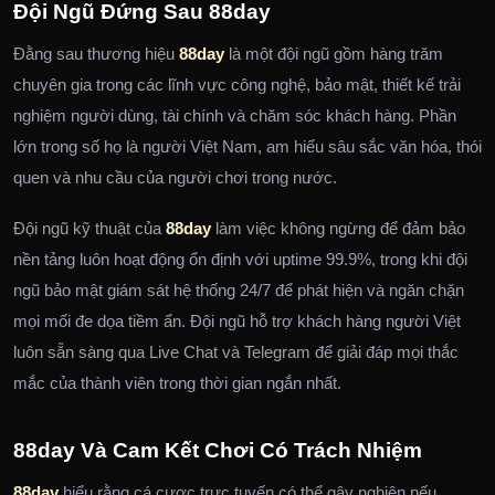
Đội Ngũ Đứng Sau 88day
Đằng sau thương hiệu
88day
là một đội ngũ gồm hàng trăm
chuyên gia trong các lĩnh vực công nghệ, bảo mật, thiết kế trải
nghiệm người dùng, tài chính và chăm sóc khách hàng. Phần
lớn trong số họ là người Việt Nam, am hiểu sâu sắc văn hóa, thói
quen và nhu cầu của người chơi trong nước.
Đội ngũ kỹ thuật của
88day
làm việc không ngừng để đảm bảo
nền tảng luôn hoạt động ổn định với uptime 99.9%, trong khi đội
ngũ bảo mật giám sát hệ thống 24/7 để phát hiện và ngăn chặn
mọi mối đe dọa tiềm ẩn. Đội ngũ hỗ trợ khách hàng người Việt
luôn sẵn sàng qua Live Chat và Telegram để giải đáp mọi thắc
mắc của thành viên trong thời gian ngắn nhất.
88day Và Cam Kết Chơi Có Trách Nhiệm
88day
hiểu rằng cá cược trực tuyến có thể gây nghiện nếu