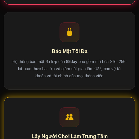
Bảo Mật Tối Đa
Hệ thống bảo mật đa lớp của
88day
bao gồm mã hóa SSL 256-
bit, xác thực hai lớp và giám sát gian lận 24/7, bảo vệ tài
khoản và tài chính của mọi thành viên.
Lấy Người Chơi Làm Trung Tâm