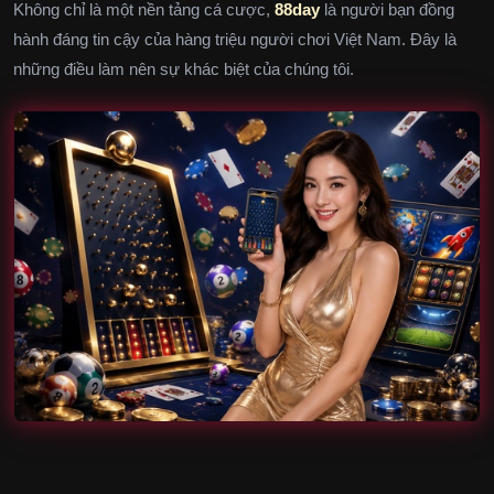
Không chỉ là một nền tảng cá cược,
88day
là người bạn đồng
hành đáng tin cậy của hàng triệu người chơi Việt Nam. Đây là
những điều làm nên sự khác biệt của chúng tôi.