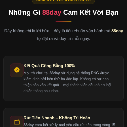
Những Gì
88day
Cam Kết Với Bạn
Đây không chỉ là lời hứa – đây là tiêu chuẩn vận hành mà
88day
tự đặt ra và duy trì mỗi ngày.
Kết Quả Công Bằng 100%
Mọi trò chơi tại
88day
sử dụng hệ thống RNG được
kiểm định bởi bên thứ ba độc lập. Không có sự can
thiệp nào vào kết quả – mọi thành viên đều có cơ hội
chiến thắng như nhau.
Rút Tiền Nhanh – Không Trì Hoãn
88day
cam kết xử lý mọi yêu cầu rút tiền trong vòng 15