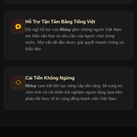
Hỗ Trợ Tận Tâm Bằng Tiếng Việt
Đội ngũ hỗ trợ của
88day
gồm những người Việt Nam
am hiểu văn hóa và nhu cầu của người chơi trong
nước. Mọi vấn đề đều được giải quyết nhanh chóng và
thấu đáo.
Cải Tiến Không Ngừng
88day
cam kết liên tục nâng cấp nền tảng, bổ sung trò
chơi mới và cải thiện trải nghiệm người dùng dựa trên
phản hồi thực tế từ cộng đồng thành viên Việt Nam.