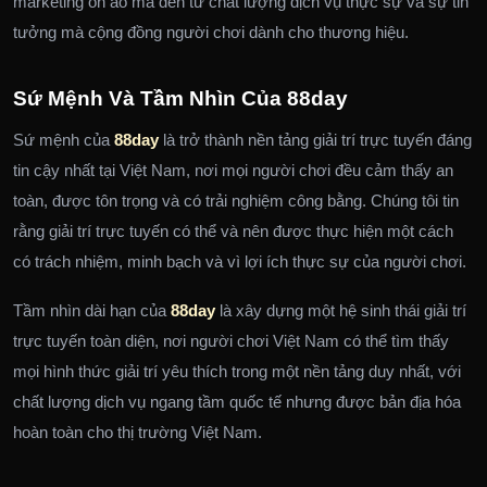
marketing ồn ào mà đến từ chất lượng dịch vụ thực sự và sự tin
tưởng mà cộng đồng người chơi dành cho thương hiệu.
Sứ Mệnh Và Tầm Nhìn Của 88day
Sứ mệnh của
88day
là trở thành nền tảng giải trí trực tuyến đáng
tin cậy nhất tại Việt Nam, nơi mọi người chơi đều cảm thấy an
toàn, được tôn trọng và có trải nghiệm công bằng. Chúng tôi tin
rằng giải trí trực tuyến có thể và nên được thực hiện một cách
có trách nhiệm, minh bạch và vì lợi ích thực sự của người chơi.
Tầm nhìn dài hạn của
88day
là xây dựng một hệ sinh thái giải trí
trực tuyến toàn diện, nơi người chơi Việt Nam có thể tìm thấy
mọi hình thức giải trí yêu thích trong một nền tảng duy nhất, với
chất lượng dịch vụ ngang tầm quốc tế nhưng được bản địa hóa
hoàn toàn cho thị trường Việt Nam.