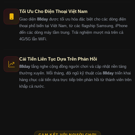
Tối Ưu Cho Điện Thoại Việt Nam
Giao diện
88day
được tối ưu hóa đặc biệt cho các dòng điện
thoại phổ biến tại Việt Nam, từ các flagship Samsung, iPhone
đến các dòng máy tầm trung. Trải nghiệm mượt mà trên cả
4G/5G lẫn WiFi.
Cải Tiến Liên Tục Dựa Trên Phản Hồi
88day
lắng nghe cộng đồng người chơi và cập nhật nền tảng
thường xuyên. Mỗi tháng, đội ngũ kỹ thuật của
88day
triển khai
hàng chục cải tiến dựa trực tiếp trên phản hồi từ thành viên trên
khắp cả nước.
CAM KẾT VỚI NGƯỜI CHƠI