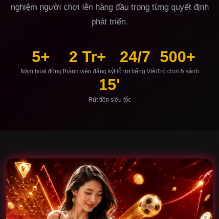
nghiệm người chơi lên hàng đầu trong từng quyết định
phát triển.
5+
2 Tr+
24/7
500+
Năm hoạt động
Thành viên đăng ký
Hỗ trợ tiếng Việt
Trò chơi & sảnh
15'
Rút tiền siêu tốc