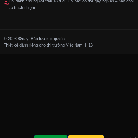
Chỉ dành cho người trên 18 tuổi. Cờ bạc có thể gây nghiện – hãy chơi
có trách nhiệm.
© 2026 88day. Bảo lưu mọi quyền.
Thiết kế dành riêng cho thị trường Việt Nam | 18+