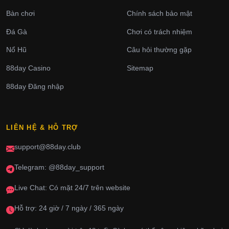
Bàn chơi
Chính sách bảo mật
Đá Gà
Chơi có trách nhiệm
Nổ Hũ
Câu hỏi thường gặp
88day Casino
Sitemap
88day Đăng nhập
LIÊN HỆ & HỖ TRỢ
support@88day.club
Telegram: @88day_support
Live Chat: Có mặt 24/7 trên website
Hỗ trợ: 24 giờ / 7 ngày / 365 ngày