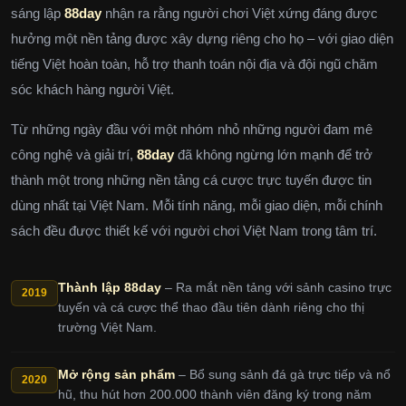
sáng lập
88day
nhận ra rằng người chơi Việt xứng đáng được
hưởng một nền tảng được xây dựng riêng cho họ – với giao diện
tiếng Việt hoàn toàn, hỗ trợ thanh toán nội địa và đội ngũ chăm
sóc khách hàng người Việt.
Từ những ngày đầu với một nhóm nhỏ những người đam mê
công nghệ và giải trí,
88day
đã không ngừng lớn mạnh để trở
thành một trong những nền tảng cá cược trực tuyến được tin
dùng nhất tại Việt Nam. Mỗi tính năng, mỗi giao diện, mỗi chính
sách đều được thiết kế với người chơi Việt Nam trong tâm trí.
Thành lập 88day
– Ra mắt nền tảng với sảnh casino trực
2019
tuyến và cá cược thể thao đầu tiên dành riêng cho thị
trường Việt Nam.
Mở rộng sản phẩm
– Bổ sung sảnh đá gà trực tiếp và nổ
2020
hũ, thu hút hơn 200.000 thành viên đăng ký trong năm