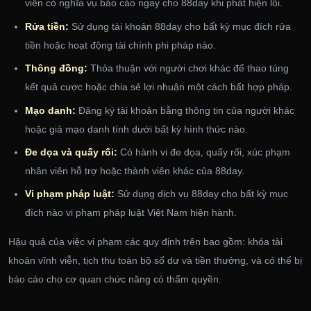
viên có nghĩa vụ báo cáo ngay cho 88day khi phát hiện lỗi.
Rửa tiền:
Sử dụng tài khoản 88day cho bất kỳ mục đích rửa
tiền hoặc hoạt động tài chính phi pháp nào.
Thông đồng:
Thỏa thuận với người chơi khác để thao túng
kết quả cược hoặc chia sẻ lợi nhuận một cách bất hợp pháp.
Mạo danh:
Đăng ký tài khoản bằng thông tin của người khác
hoặc giả mạo danh tính dưới bất kỳ hình thức nào.
Đe dọa và quấy rối:
Có hành vi đe dọa, quấy rối, xúc phạm
nhân viên hỗ trợ hoặc thành viên khác của 88day.
Vi phạm pháp luật:
Sử dụng dịch vụ 88day cho bất kỳ mục
đích nào vi phạm pháp luật Việt Nam hiện hành.
Hậu quả của việc vi phạm các quy định trên bao gồm: khóa tài
khoản vĩnh viễn, tịch thu toàn bộ số dư và tiền thưởng, và có thể bị
báo cáo cho cơ quan chức năng có thẩm quyền.