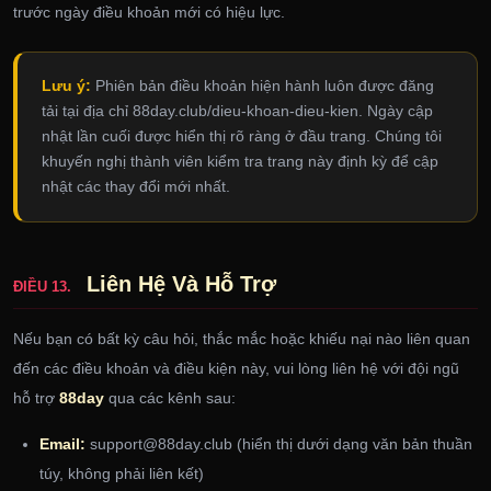
trước ngày điều khoản mới có hiệu lực.
Lưu ý:
Phiên bản điều khoản hiện hành luôn được đăng
tải tại địa chỉ 88day.club/dieu-khoan-dieu-kien. Ngày cập
nhật lần cuối được hiển thị rõ ràng ở đầu trang. Chúng tôi
khuyến nghị thành viên kiểm tra trang này định kỳ để cập
nhật các thay đổi mới nhất.
Liên Hệ Và Hỗ Trợ
ĐIỀU 13.
Nếu bạn có bất kỳ câu hỏi, thắc mắc hoặc khiếu nại nào liên quan
đến các điều khoản và điều kiện này, vui lòng liên hệ với đội ngũ
hỗ trợ
88day
qua các kênh sau:
Email:
support@88day.club
(hiển thị dưới dạng văn bản thuần
túy, không phải liên kết)