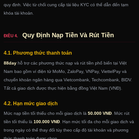
quy định. Việc từ chối cung cấp tài liệu KYC có thể dẫn đến tạm
khóa tài khoản.
Quy Định Nạp Tiền Và Rút Tiền
ĐIỀU 4.
4.1. Phương thức thanh toán
88day
hỗ trợ các phương thức nạp và rút tiền phổ biến tại Việt
Nam bao gồm ví điện tử MoMo, ZaloPay, VNPay, ViettelPay và
chuyển khoản ngân hàng qua Vietcombank, Techcombank, BIDV.
Tất cả giao dịch được thực hiện bằng đồng Việt Nam (VNĐ).
4.2. Hạn mức giao dịch
Mức nạp tiền tối thiểu cho mỗi giao dịch là
50.000 VNĐ
. Mức rút
tiền tối thiểu là
100.000 VNĐ
. Hạn mức tối đa cho mỗi giao dịch và
trong ngày có thể thay đổi tùy theo cấp độ tài khoản và phương
thức thanh toán được chọn.