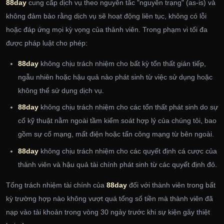
88day
cung cấp dịch vụ theo nguyên tắc "nguyên trạng" (as-is) và
không đảm bảo rằng dịch vụ sẽ hoạt động liên tục, không có lỗi
hoặc đáp ứng mọi kỳ vọng của thành viên. Trong phạm vi tối đa
được pháp luật cho phép:
88day
không chịu trách nhiệm cho bất kỳ tổn thất gián tiếp,
ngẫu nhiên hoặc hậu quả nào phát sinh từ việc sử dụng hoặc
không thể sử dụng dịch vụ.
88day
không chịu trách nhiệm cho các tổn thất phát sinh do sự
cố kỹ thuật nằm ngoài tầm kiểm soát hợp lý của chúng tôi, bao
gồm sự cố mạng, mất điện hoặc tấn công mạng từ bên ngoài.
88day
không chịu trách nhiệm cho các quyết định cá cược của
thành viên và hậu quả tài chính phát sinh từ các quyết định đó.
Tổng trách nhiệm tài chính của
88day
đối với thành viên trong bất
kỳ trường hợp nào không vượt quá tổng số tiền mà thành viên đã
nạp vào tài khoản trong vòng 30 ngày trước khi sự kiện gây thiệt