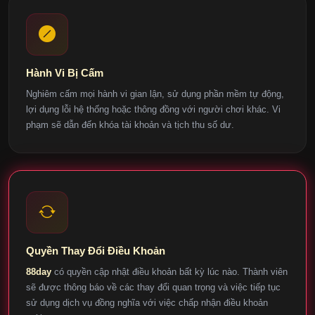
Hành Vi Bị Cấm
Nghiêm cấm mọi hành vi gian lận, sử dụng phần mềm tự động,
lợi dụng lỗi hệ thống hoặc thông đồng với người chơi khác. Vi
phạm sẽ dẫn đến khóa tài khoản và tịch thu số dư.
Quyền Thay Đổi Điều Khoản
88day
có quyền cập nhật điều khoản bất kỳ lúc nào. Thành viên
sẽ được thông báo về các thay đổi quan trọng và việc tiếp tục
sử dụng dịch vụ đồng nghĩa với việc chấp nhận điều khoản