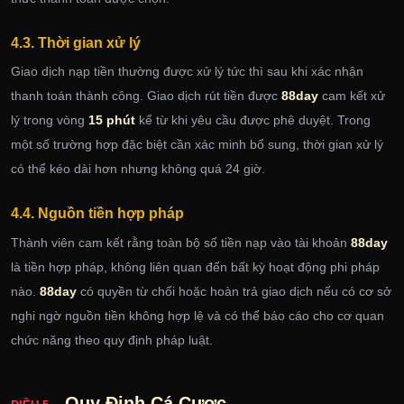
4.3. Thời gian xử lý
Giao dịch nạp tiền thường được xử lý tức thì sau khi xác nhận
thanh toán thành công. Giao dịch rút tiền được
88day
cam kết xử
lý trong vòng
15 phút
kể từ khi yêu cầu được phê duyệt. Trong
một số trường hợp đặc biệt cần xác minh bổ sung, thời gian xử lý
có thể kéo dài hơn nhưng không quá 24 giờ.
4.4. Nguồn tiền hợp pháp
Thành viên cam kết rằng toàn bộ số tiền nạp vào tài khoản
88day
là tiền hợp pháp, không liên quan đến bất kỳ hoạt động phi pháp
nào.
88day
có quyền từ chối hoặc hoàn trả giao dịch nếu có cơ sở
nghi ngờ nguồn tiền không hợp lệ và có thể báo cáo cho cơ quan
chức năng theo quy định pháp luật.
Quy Định Cá Cược