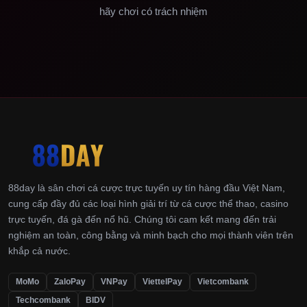
hãy chơi có trách nhiệm
88day là sân chơi cá cược trực tuyến uy tín hàng đầu Việt Nam,
cung cấp đầy đủ các loại hình giải trí từ cá cược thể thao, casino
trực tuyến, đá gà đến nổ hũ. Chúng tôi cam kết mang đến trải
nghiệm an toàn, công bằng và minh bạch cho mọi thành viên trên
khắp cả nước.
MoMo
ZaloPay
VNPay
ViettelPay
Vietcombank
Techcombank
BIDV