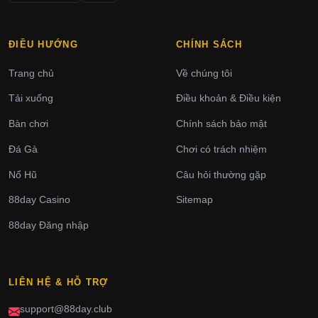
ĐIỀU HƯỚNG
CHÍNH SÁCH
Trang chủ
Về chúng tôi
Tải xuống
Điều khoản & Điều kiện
Bàn chơi
Chính sách bảo mật
Đá Gà
Chơi có trách nhiệm
Nổ Hũ
Câu hỏi thường gặp
88day Casino
Sitemap
88day Đăng nhập
LIÊN HỆ & HỖ TRỢ
support@88day.club