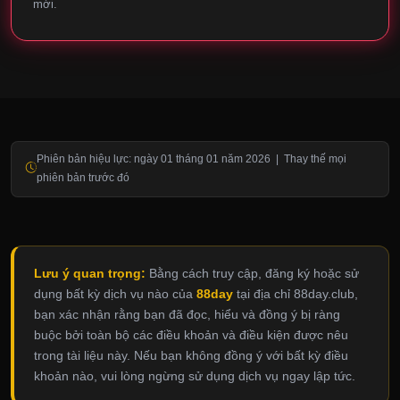
mới.
Phiên bản hiệu lực: ngày 01 tháng 01 năm 2026 | Thay thế mọi
phiên bản trước đó
Lưu ý quan trọng:
Bằng cách truy cập, đăng ký hoặc sử
dụng bất kỳ dịch vụ nào của
88day
tại địa chỉ 88day.club,
bạn xác nhận rằng bạn đã đọc, hiểu và đồng ý bị ràng
buộc bởi toàn bộ các điều khoản và điều kiện được nêu
trong tài liệu này. Nếu bạn không đồng ý với bất kỳ điều
khoản nào, vui lòng ngừng sử dụng dịch vụ ngay lập tức.