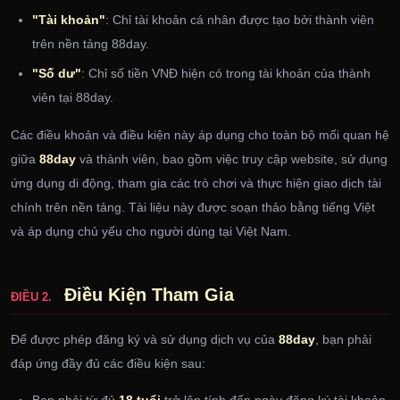
"Tài khoản"
: Chỉ tài khoản cá nhân được tạo bởi thành viên
trên nền tảng 88day.
"Số dư"
: Chỉ số tiền VNĐ hiện có trong tài khoản của thành
viên tại 88day.
Các điều khoản và điều kiện này áp dụng cho toàn bộ mối quan hệ
giữa
88day
và thành viên, bao gồm việc truy cập website, sử dụng
ứng dụng di động, tham gia các trò chơi và thực hiện giao dịch tài
chính trên nền tảng. Tài liệu này được soạn thảo bằng tiếng Việt
và áp dụng chủ yếu cho người dùng tại Việt Nam.
Điều Kiện Tham Gia
ĐIỀU 2.
Để được phép đăng ký và sử dụng dịch vụ của
88day
, bạn phải
đáp ứng đầy đủ các điều kiện sau:
Bạn phải từ đủ
18 tuổi
trở lên tính đến ngày đăng ký tài khoản.