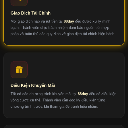
Giao Dịch Tài Chính
Mọi giao dịch nạp và rút tiền tại
88day
đều được xử lý minh
bạch. Thành viên chịu trách nhiệm đảm bảo nguồn tiền hợp
pháp và tuân thủ các quy định về giao dịch tài chính hiện hành.
Điều Kiện Khuyến Mãi
Tất cả các chương trình khuyến mãi tại
88day
đều có điều kiện
vòng cược cụ thể. Thành viên cần đọc kỹ điều kiện từng
chương trình trước khi tham gia để tránh hiểu nhầm.