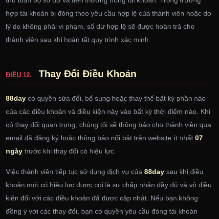
hợp tài khoản bị đóng theo yêu cầu hợp lệ của thành viên hoặc do
lý do không phải vi phạm, số dư hợp lệ sẽ được hoàn trả cho
thành viên sau khi hoàn tất quy trình xác minh.
Thay Đổi Điều Khoản
ĐIỀU 12.
88day
có quyền sửa đổi, bổ sung hoặc thay thế bất kỳ phần nào
của các điều khoản và điều kiện này vào bất kỳ thời điểm nào. Khi
có thay đổi quan trọng, chúng tôi sẽ thông báo cho thành viên qua
email đã đăng ký hoặc thông báo nổi bật trên website ít nhất
07
ngày
trước khi thay đổi có hiệu lực.
Việc thành viên tiếp tục sử dụng dịch vụ của
88day
sau khi điều
khoản mới có hiệu lực được coi là sự chấp nhận đầy đủ và vô điều
kiện đối với các điều khoản đã được cập nhật. Nếu bạn không
đồng ý với các thay đổi, bạn có quyền yêu cầu đóng tài khoản