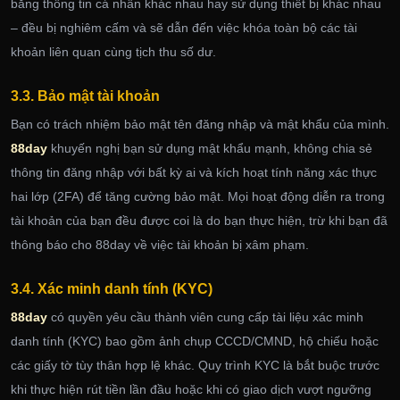
bằng thông tin cá nhân khác nhau hay sử dụng thiết bị khác nhau
– đều bị nghiêm cấm và sẽ dẫn đến việc khóa toàn bộ các tài
khoản liên quan cùng tịch thu số dư.
3.3. Bảo mật tài khoản
Bạn có trách nhiệm bảo mật tên đăng nhập và mật khẩu của mình.
88day
khuyến nghị bạn sử dụng mật khẩu mạnh, không chia sẻ
thông tin đăng nhập với bất kỳ ai và kích hoạt tính năng xác thực
hai lớp (2FA) để tăng cường bảo mật. Mọi hoạt động diễn ra trong
tài khoản của bạn đều được coi là do bạn thực hiện, trừ khi bạn đã
thông báo cho 88day về việc tài khoản bị xâm phạm.
3.4. Xác minh danh tính (KYC)
88day
có quyền yêu cầu thành viên cung cấp tài liệu xác minh
danh tính (KYC) bao gồm ảnh chụp CCCD/CMND, hộ chiếu hoặc
các giấy tờ tùy thân hợp lệ khác. Quy trình KYC là bắt buộc trước
khi thực hiện rút tiền lần đầu hoặc khi có giao dịch vượt ngưỡng